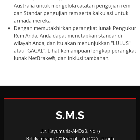
Australia untuk mengelola catatan pengujian rem
dan Standar pengujian rem serta kalkulasi untuk
armada mereka.
Dengan memutakhirkan perangkat lunak Pengukur
Rem Anda, Anda dapat menetapkan standar di
wilayah Anda, dan itu akan menunjukkan "LULUS"
atau "GAGAL". Lihat kemampuan lengkap perangkat
lunak NetBrake®, dan inklusi tambahan.
S.M.S
Jln. Kayumanis-AMD28, No. 9
Balekambang 3/5 Kramat Jati 13530, Jakarta