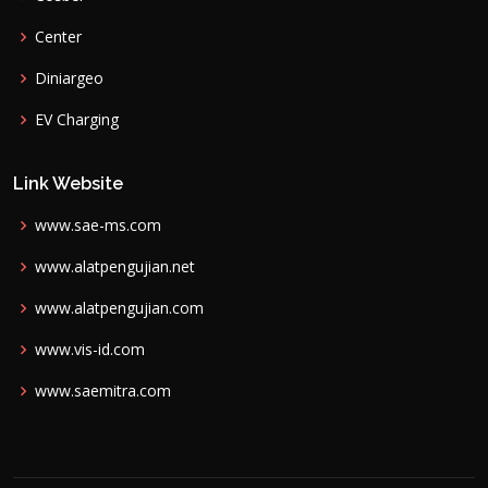
Center
Diniargeo
EV Charging
Link Website
www.sae-ms.com
www.alatpengujian.net
www.alatpengujian.com
www.vis-id.com
www.saemitra.com