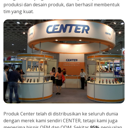
produksi dan desain produk, dan berhasil membentuk
tim yang kuat.
Produk Center telah di distribusikan ke seluruh dunia
dengan merek kami sendiri CENTER, tetapi kami juga
menerima bisnis OEM dan ODM. Sekitar
95%
penjualan